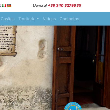
Llama al
+39 340 3279035
Casitas
Territorio
Videos
Contactos