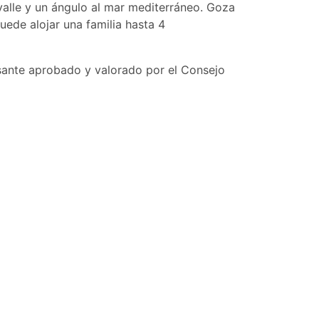
 valle y un ángulo al mar mediterráneo. Goza
ede alojar una familia hasta 4
resante aprobado y valorado por el Consejo