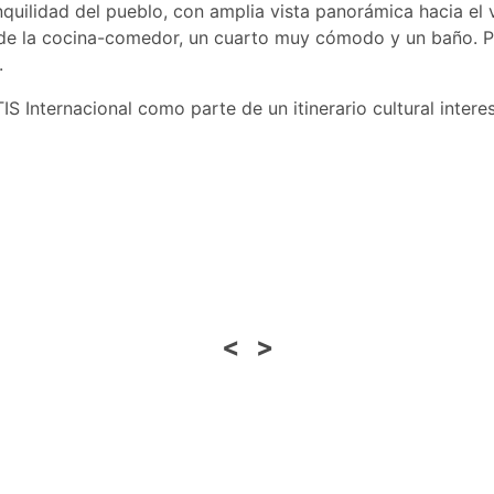
anquilidad del pueblo, con amplia vista panorámica hacia el
 de la cocina-comedor, un cuarto muy cómodo y un baño. Pu
.
IS Internacional como parte de un itinerario cultural inte
<
>