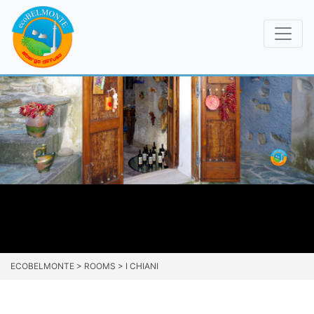
ECOBELMONTE
>
ROOMS
>
I CHIANI