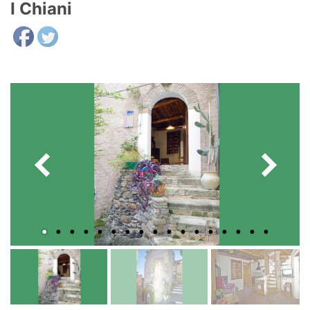
I Chiani