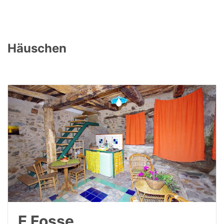
Häuschen
E Fosse