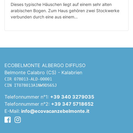
Dieses typische Häuschen liegt auf einem sehr alten
arabischen Bogen. Zum Haus gehören zwei Stockwerke
verbunden durch eine aus einem…
ECOBELMONTE ALBERGO DIFFUSO
Belmonte Calabro (CS) - Kalabrien
CIR 078013-ALD-00001
CIN IT078013A1NW9DS6SJ
Telefonnummer n°1:
+39 340 3279035
Telefonnummer n°2:
+39 347 5718652
E-Mail:
info@ecovacanzebelmonte.it