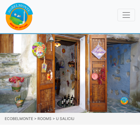
ECOBELMONTE
>
ROOMS
>
U SALICIU