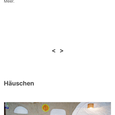
Meer.
<
>
Häuschen