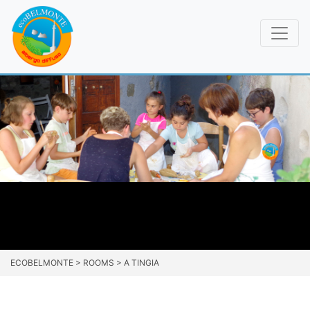
ECOBELMONTE
>
ROOMS
>
A TINGIA