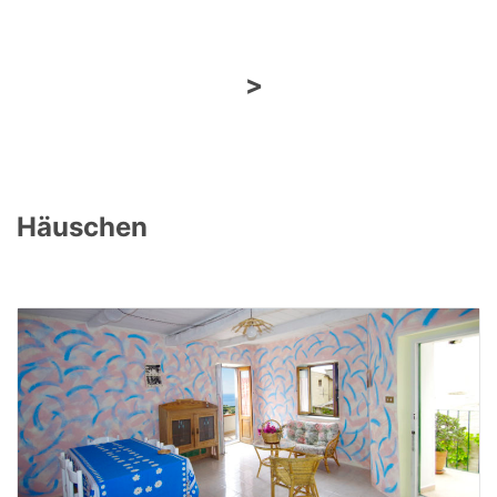
>
Häuschen