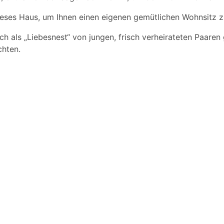
eses Haus, um Ihnen einen eigenen gemütlichen Wohnsitz z
h als „Liebesnest“ von jungen, frisch verheirateten Paaren 
hten.