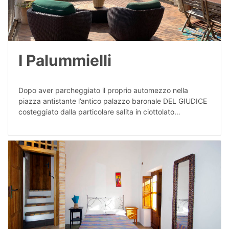
I Palummielli
Dopo aver parcheggiato il proprio automezzo nella
piazza antistante l’antico palazzo baronale DEL GIUDICE
costeggiato dalla particolare salita in ciottolato…