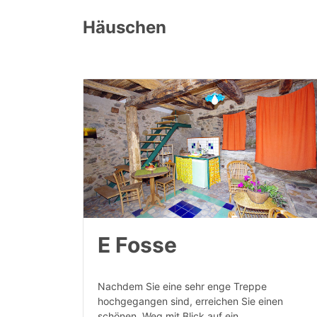
Häuschen
E Fosse
Nachdem Sie eine sehr enge Treppe
hochgegangen sind, erreichen Sie einen
schönen Weg mit Blick auf ein