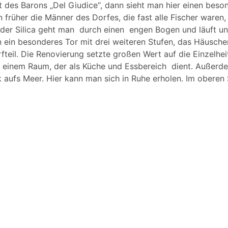
 des Barons „Del Giudice“, dann sieht man hier einen beson
n früher die Männer des Dorfes, die fast alle Fischer ware
der Silica geht man durch einen engen Bogen und läuft un
en ein besonderes Tor mit drei weiteren Stufen, das Häus
eil. Die Renovierung setzte großen Wert auf die Einzelhei
zu einem Raum, der als Küche und Essbereich dient. Außerd
aufs Meer. Hier kann man sich in Ruhe erholen. Im oberen