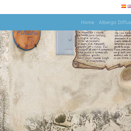
Home
Albergo Diffu