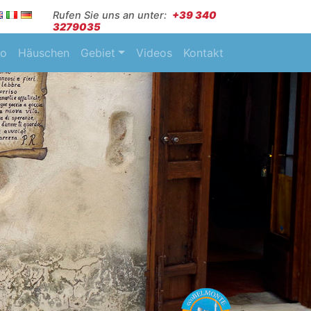
Rufen Sie uns an unter:
+39 340
3279035
so
Häuschen
Gebiet
Videos
Kontakt