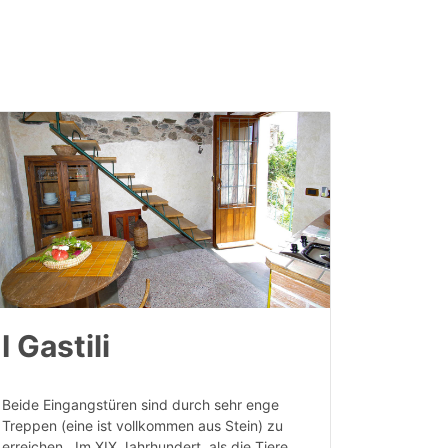
I Gastili
Beide Eingangstüren sind durch sehr enge
Treppen (eine ist vollkommen aus Stein) zu
erreichen. Im XIX Jahrhundert, als die Tiere…