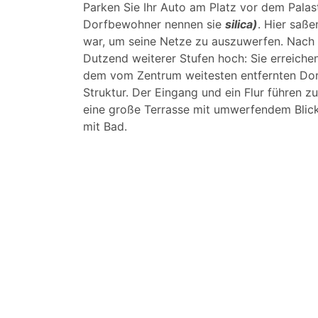
Parken Sie Ihr Auto am Platz vor dem Palast
Dorfbewohner nennen sie
silica)
. Hier saße
war, um seine Netze zu auszuwerfen. Nach 
Dutzend weiterer Stufen hoch: Sie erreich
dem vom Zentrum weitesten entfernten Dorft
Struktur. Der Eingang und ein Flur führen 
eine große Terrasse mit umwerfendem Blick 
mit Bad.