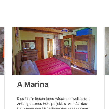
A Marina
Dies ist ein besonderes Häuschen, weil es der
Anfang unseres Hotelprojektes war. Als das
Haus nach den Maßstäben des nachhaltigen…