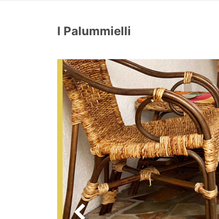
I Palummielli