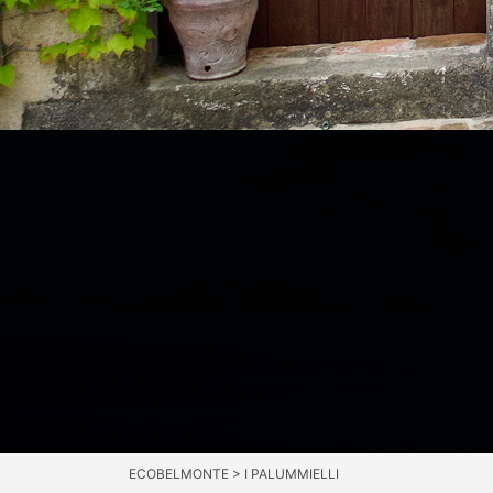
ECOBELMONTE
>
I PALUMMIELLI