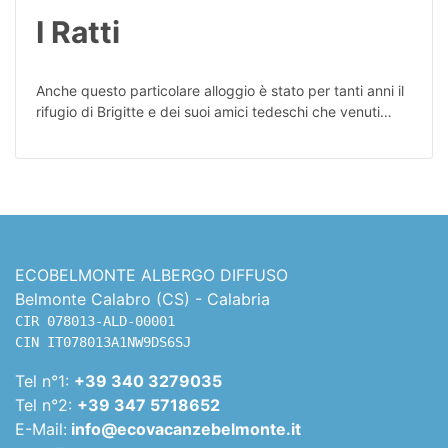
I Ratti
Anche questo particolare alloggio è stato per tanti anni il
rifugio di Brigitte e dei suoi amici tedeschi che venuti…
ECOBELMONTE ALBERGO DIFFUSO
Belmonte Calabro (CS) - Calabria
CIR 078013-ALD-00001

CIN IT078013A1NW9DS6SJ
Tel n°1:
+39 340 3279035
Tel n°2:
+39 347 5718652
E-Mail:
info@ecovacanzebelmonte.it