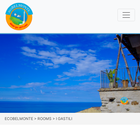
ECOBELMONTE
>
ROOMS
>
I GASTILI