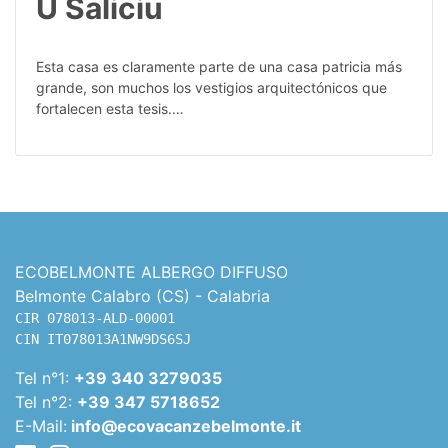
U Saliciu
Esta casa es claramente parte de una casa patricia más
grande, son muchos los vestigios arquitectónicos que
fortalecen esta tesis.…
ECOBELMONTE ALBERGO DIFFUSO
Belmonte Calabro (CS) - Calabria
CIR 078013-ALD-00001

CIN IT078013A1NW9DS6SJ
Tel n°1:
+39 340 3279035
Tel n°2:
+39 347 5718652
E-Mail:
info@ecovacanzebelmonte.it