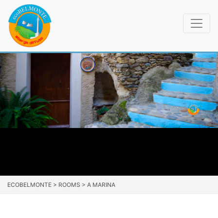
ECOBELMONTE
>
ROOMS
>
A MARINA